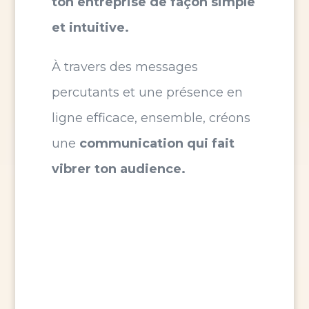
ton entreprise de façon simple
et intuitive.
À travers des messages
percutants et une présence en
ligne efficace, ensemble, créons
une
communication qui fait
vibrer ton audience.