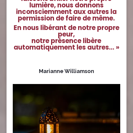
lumière, nous donnons
inconsciemment aux autres la
permission de faire de même.
En nous libérant de notre propre
peur,
notre présence libère
automatiquement les autres… »
Marianne Williamson