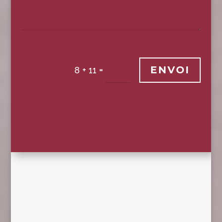
ENVOI
=
8 + 11