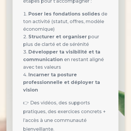
étapes pour t’accompagner :
Poser les fondations solides
de
ton activité (statut, offres, modèle
économique)
Structurer et organiser
pour
plus de clarté et de sérénité
Développer ta visibilité et ta
communication
en restant aligné
avec tes valeurs
Incarner ta posture
professionnelle et déployer ta
vision
👉 Des vidéos, des supports
pratiques, des exercices concrets +
l’accès à une communauté
bienveillante.