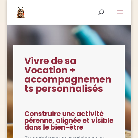
Vivre de sa
Vocation +
accompagnemen
ts personnalisés
Construire une activité
pérenne, alignée et visible
dans le bien-être