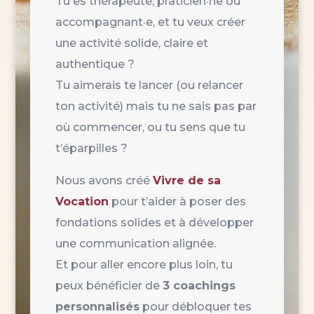
Tu es thérapeute, praticien·ne ou
accompagnant·e, et tu veux créer
une activité solide, claire et
authentique ?
Tu aimerais te lancer (ou relancer
ton activité) mais tu ne sais pas par
où commencer, ou tu sens que tu
t’éparpilles ?
Nous avons créé
Vivre de sa
Vocation
pour t’aider à poser des
fondations solides et à développer
une communication alignée.
Et pour aller encore plus loin, tu
peux bénéficier de
3 coachings
personnalisés
pour débloquer tes