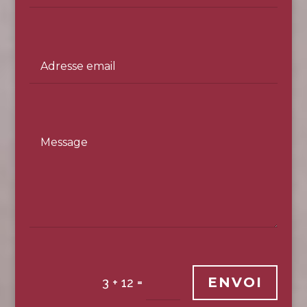
ENVOI
=
3 + 12